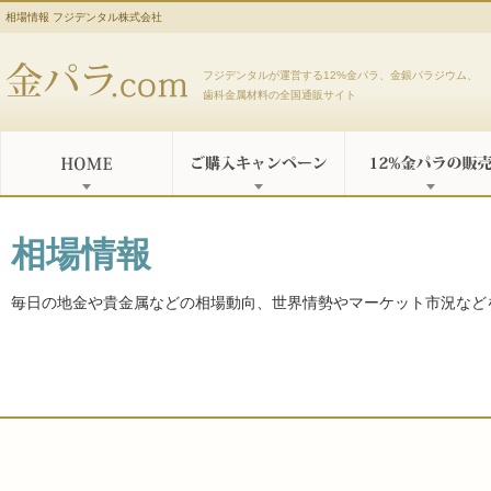
相場情報 フジデンタル株式会社
金パラ.com
フジデンタルが運営する12%金パラ、金銀パラジウム、
歯科金属材料の全国通販サイト
相場情報
毎日の地金や貴金属などの相場動向、世界情勢やマーケット市況など