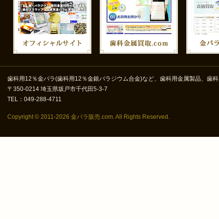
歯科用12％金パラ(歯科用12％金銀パラジウム合金)など、歯科用金属製品、歯科
〒350-0214 埼玉県坂戸市千代田5-3-7
TEL：049-288-4711
Copyright ©
2011-2026 金パラ販売.com. All Rights Reserved.