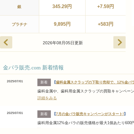
345.29円
+7.59円
銀
9,895円
+583円
プラチナ
2026年08月05日更新
金パラ販売.com 新着情報
2025/07/01
新着
歯科金属スクラップの下取り売却で、12%金パ
歯科金属や、歯科用金属スクラップの買取キャンペーン
詳細をみる
2025/07/01
新着
7月の金パラ販売キャンペーンがスタート!
歯科用金属12%金パラの販売価格が最大1個あたり600円
詳細をみる