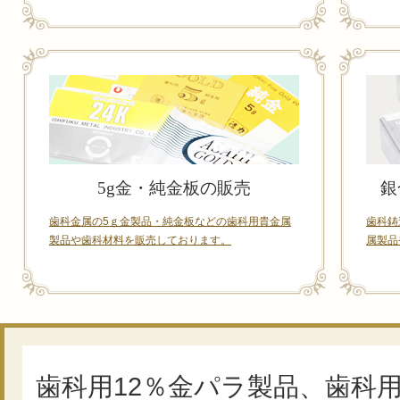
5g金・純金板の販売
銀
歯科金属の5ｇ金製品・純金板などの歯科用貴金属
歯科鋳
製品や歯科材料を販売しております。
属製品
歯科用12％金パラ製品、歯科