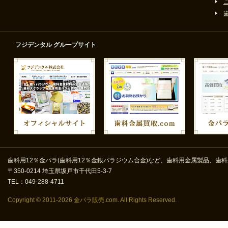
フジデンタル グループサイト
歯科用12％金パラ(歯科用12％金銀パラジウム合金)など、歯科用金属製品、歯科
〒350-0214 埼玉県坂戸市千代田5-3-7
TEL：049-288-4711
Copyright ©
2011-2026 金パラ販売.com. All Rights Reserved.