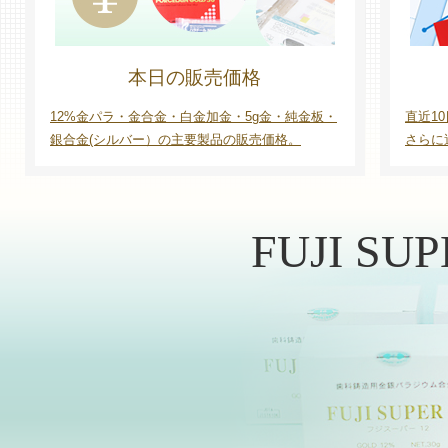
本日の販売価格
12%金パラ・金合金・白金加金・5g金・純金板・
直近1
銀合金(シルバー）の主要製品の販売価格。
さらに
FUJI SU