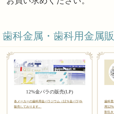
お買い求めください。
歯科金属・歯科用金属
12%金パラの販売(LP)
各メーカーの歯科用金パラジウム（12％金パラ)を
歯科貴
販売しております。
用12
割引き