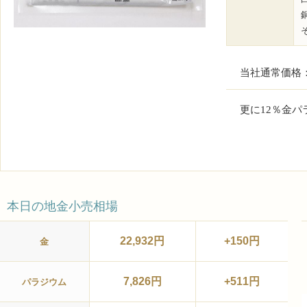
当社通常価格：1
更に12％金パ
本日の地金小売相場
22,932円
+150円
金
7,826円
+511円
パラジウム