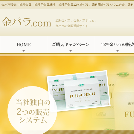
金パラ販売・歯科金属、歯科用金属材料、歯科用金属12％金パラ、歯科用金パラジウム合金、歯科
金パラ販売.com
12%金パラ、金銀パラジウム、
金パラの全国通販サイト